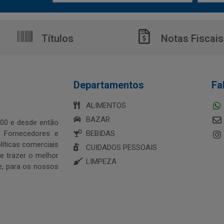
Títulos
Notas Fiscais
Departamentos
Fa
ALIMENTOS
BAZAR
00 e desde então
s Fornecedores e
BEBIDAS
íticas comerciais
CUIDADOS PESSOAIS
 trazer o melhor
LIMPEZA
e, para os nossos