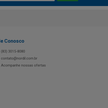
le Conosco
(83) 3015-8080
contato@nordil.com.br
Acompanhe nossas ofertas