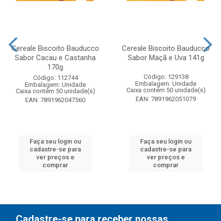
Cereale Biscoito Bauducco
Cereale Biscoito Bauducco
Sabor Cacau e Castanha
Sabor Maçã e Uva 141g
170g
Código: 129138
Código: 112744
Embalagem: Unidade
Embalagem: Unidade
Caixa contém 50 unidade(s)
Caixa contém 50 unidade(s)
EAN: 7891962051079
EAN: 7891962047560
Faça seu login ou
Faça seu login ou
cadastre-se para
cadastre-se para
ver preços e
ver preços e
comprar
comprar
Cadastre-se para receber nossas