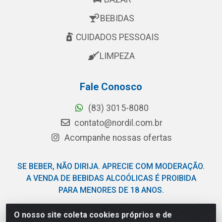
BEBIDAS
CUIDADOS PESSOAIS
LIMPEZA
Fale Conosco
(83) 3015-8080
contato@nordil.com.br
Acompanhe nossas ofertas
SE BEBER, NÃO DIRIJA. APRECIE COM MODERAÇÃO.
A VENDA DE BEBIDAS ALCOÓLICAS É PROIBIDA
PARA MENORES DE 18 ANOS.
O nosso site coleta cookies próprios e de
Nordil Distribuidora - Avenida Liberdade, 2738, Bloco F -