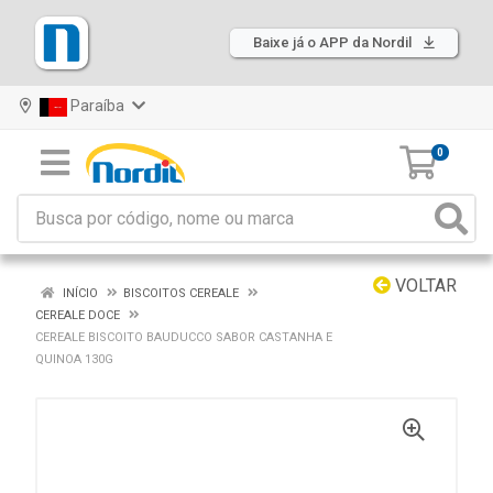
Baixe já o APP da Nordil
Paraíba
0
VOLTAR
INÍCIO
BISCOITOS CEREALE
CEREALE DOCE
CEREALE BISCOITO BAUDUCCO SABOR CASTANHA E
QUINOA 130G