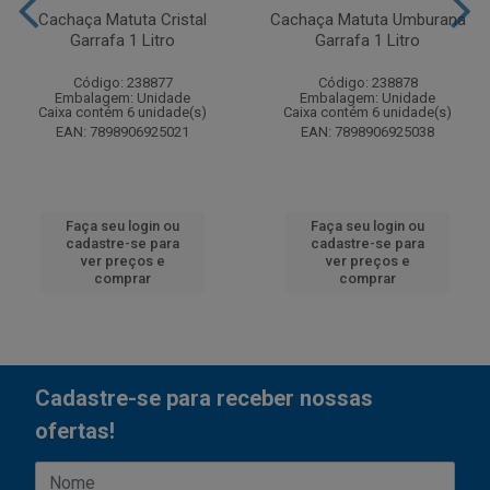
Cachaça Matuta Cristal
Cachaça Matuta Umburana
Garrafa 1 Litro
Garrafa 1 Litro
Código: 238877
Código: 238878
Embalagem: Unidade
Embalagem: Unidade
Caixa contém 6 unidade(s)
Caixa contém 6 unidade(s)
EAN: 7898906925021
EAN: 7898906925038
Faça seu login ou
Faça seu login ou
cadastre-se para
cadastre-se para
ver preços e
ver preços e
comprar
comprar
Cadastre-se para receber nossas
ofertas!