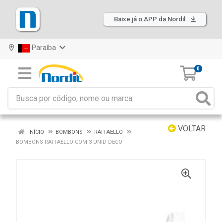
Baixe já o APP da Nordil
Paraíba
0
VOLTAR
INÍCIO
BOMBONS
RAFFAELLO
BOMBONS RAFFAELLO COM 3 UNID DECO