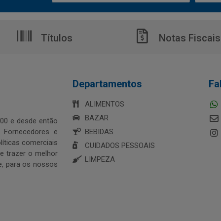
Títulos
Notas Fiscais
Departamentos
Fa
ALIMENTOS
BAZAR
00 e desde então
s Fornecedores e
BEBIDAS
íticas comerciais
CUIDADOS PESSOAIS
 trazer o melhor
LIMPEZA
e, para os nossos