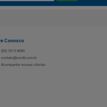
le Conosco
(83) 3015-8080
contato@nordil.com.br
Acompanhe nossas ofertas