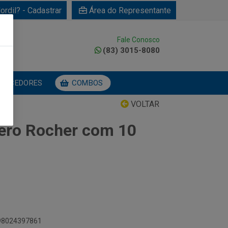
ordil? - Cadastrar
Área do Representante
Fale Conosco
0
(83) 3015-8080
NECEDORES
COMBOS
VOLTAR
ero Rocher com 10
898024397861