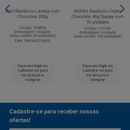
Bolo Bauducco Laranja com
Bolinho Bauducco Duplo
Chocolate 200g
Chocolate 40g Display com
16 unidades
Código: 254878
Código: 212244
Embalagem: Unidade
Embalagem: Unidade
Caixa contém 25 unidade(s)
Caixa contém 144 unidade(s)
EAN: 7891962076355
Faça seu login ou
Faça seu login ou
cadastre-se para
cadastre-se para
ver preços e
ver preços e
comprar
comprar
Cadastre-se para receber nossas
ofertas!