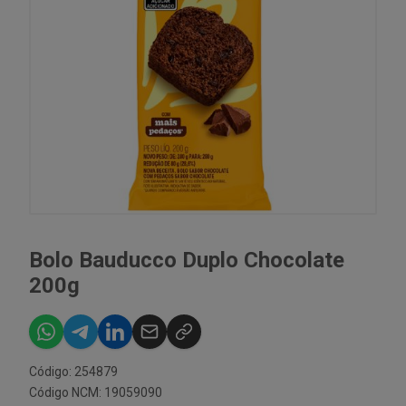
Bolo Bauducco Duplo Chocolate
200g
Código: 254879
Código NCM: 19059090