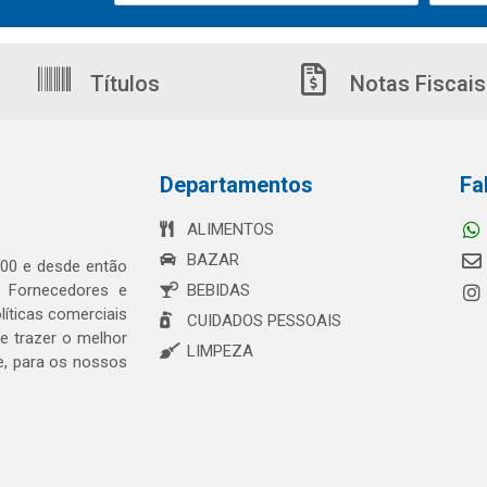
Títulos
Notas Fiscais
Departamentos
Fa
ALIMENTOS
BAZAR
00 e desde então
s Fornecedores e
BEBIDAS
íticas comerciais
CUIDADOS PESSOAIS
 trazer o melhor
LIMPEZA
e, para os nossos