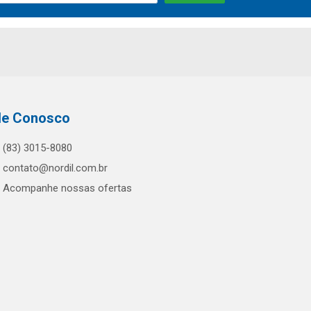
le Conosco
(83) 3015-8080
contato@nordil.com.br
Acompanhe nossas ofertas