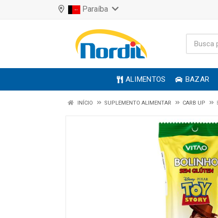
Paraíba
ALIMENTOS
BAZAR
INÍCIO
SUPLEMENTO ALIMENTAR
CARB UP