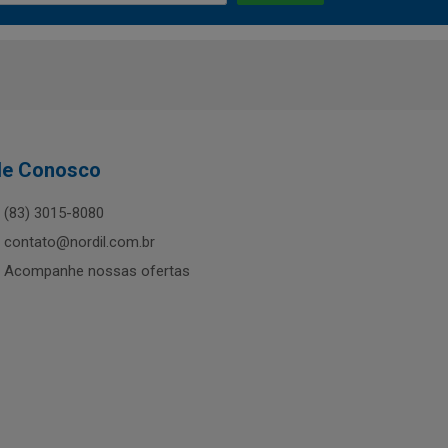
le Conosco
(83) 3015-8080
contato@nordil.com.br
Acompanhe nossas ofertas