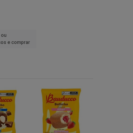
 ou
ços e comprar