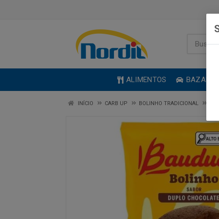
S
ALIMENTOS
BAZAR
INÍCIO
CARB UP
BOLINHO TRADICIONAL
BO