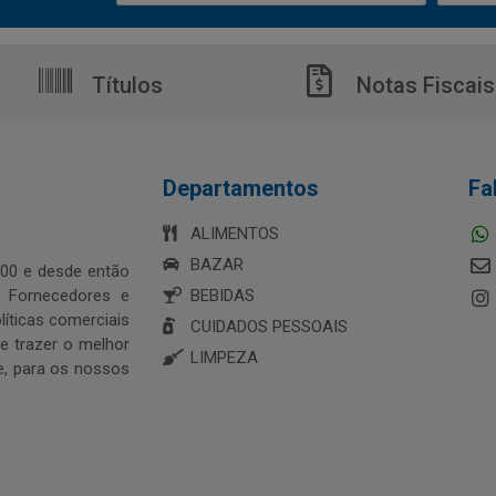
Títulos
Notas Fiscais
Departamentos
Fa
ALIMENTOS
BAZAR
00 e desde então
s Fornecedores e
BEBIDAS
íticas comerciais
CUIDADOS PESSOAIS
 trazer o melhor
LIMPEZA
e, para os nossos