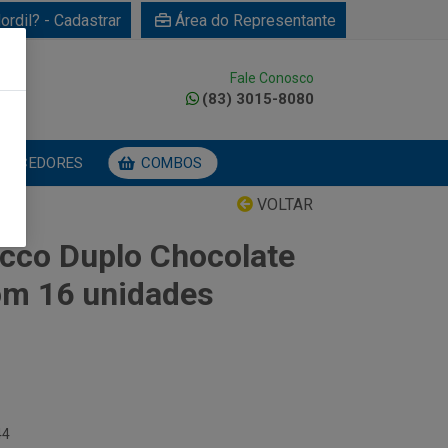
ordil? - Cadastrar
Área do Representante
Fale Conosco
0
(83) 3015-8080
NECEDORES
COMBOS
VOLTAR
cco Duplo Chocolate
om 16 unidades
44