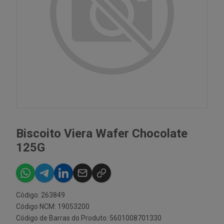
Biscoito Viera Wafer Chocolate
125G
Código: 263849
Código NCM: 19053200
Código de Barras do Produto: 5601008701330