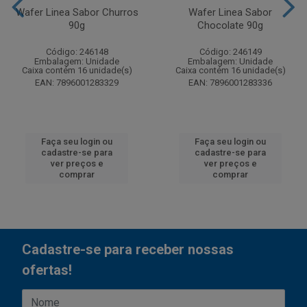
Wafer Linea Sabor Churros
Wafer Linea Sabor
90g
Chocolate 90g
Código: 246148
Código: 246149
Embalagem: Unidade
Embalagem: Unidade
Caixa contém 16 unidade(s)
Caixa contém 16 unidade(s)
EAN: 7896001283329
EAN: 7896001283336
Faça seu login ou
Faça seu login ou
cadastre-se para
cadastre-se para
ver preços e
ver preços e
comprar
comprar
Cadastre-se para receber nossas
ofertas!