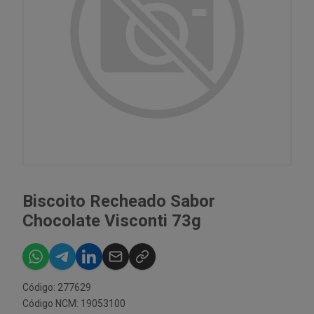
Biscoito Recheado Sabor
Chocolate Visconti 73g
Código: 277629
Código NCM: 19053100