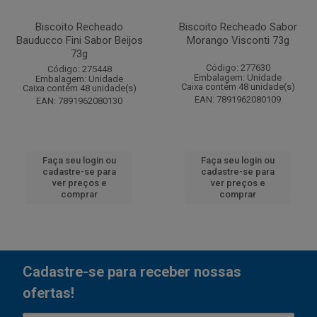
Biscoito Recheado
Biscoito Recheado Sabor
Bauducco Fini Sabor Beijos
Morango Visconti 73g
73g
Código: 277630
Código: 275448
Embalagem: Unidade
Embalagem: Unidade
Caixa contém 48 unidade(s)
Caixa contém 48 unidade(s)
EAN: 7891962080109
EAN: 7891962080130
Faça seu login ou
Faça seu login ou
cadastre-se para
cadastre-se para
ver preços e
ver preços e
comprar
comprar
Cadastre-se para receber nossas
ofertas!