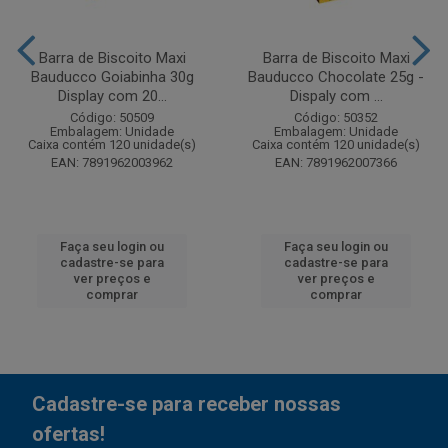
Barra de Biscoito Maxi
Barra de Biscoito Maxi
Bauducco Goiabinha 30g
Bauducco Chocolate 25g -
Display com 20...
Dispaly com ...
Código: 50509
Código: 50352
Embalagem: Unidade
Embalagem: Unidade
Caixa contém 120 unidade(s)
Caixa contém 120 unidade(s)
EAN: 7891962003962
EAN: 7891962007366
Faça seu login ou
Faça seu login ou
cadastre-se para
cadastre-se para
ver preços e
ver preços e
comprar
comprar
Cadastre-se para receber nossas
ofertas!