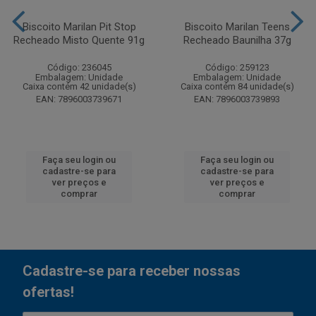
Biscoito Marilan Pit Stop
Biscoito Marilan Teens
Recheado Misto Quente 91g
Recheado Baunilha 37g
Código: 236045
Código: 259123
Embalagem: Unidade
Embalagem: Unidade
Caixa contém 42 unidade(s)
Caixa contém 84 unidade(s)
EAN: 7896003739671
EAN: 7896003739893
Faça seu login ou
Faça seu login ou
cadastre-se para
cadastre-se para
ver preços e
ver preços e
comprar
comprar
Cadastre-se para receber nossas
ofertas!