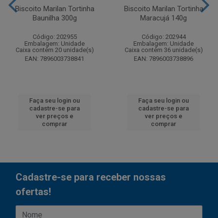
Biscoito Marilan Tortinha
Biscoito Marilan Tortinha
Baunilha 300g
Maracujá 140g
Código: 202955
Código: 202944
Embalagem: Unidade
Embalagem: Unidade
Caixa contém 20 unidade(s)
Caixa contém 36 unidade(s)
EAN: 7896003738841
EAN: 7896003738896
Faça seu login ou
Faça seu login ou
cadastre-se para
cadastre-se para
ver preços e
ver preços e
comprar
comprar
Cadastre-se para receber nossas
ofertas!