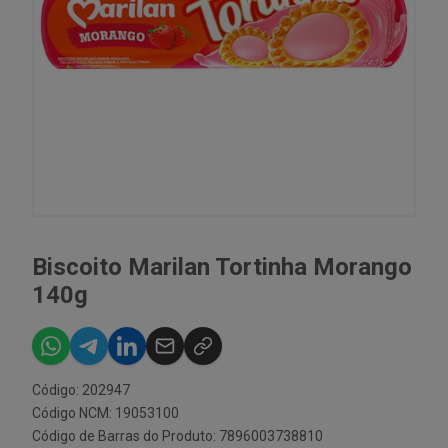
Biscoito Marilan Tortinha Morango
140g
Código: 202947
Código NCM: 19053100
Código de Barras do Produto: 7896003738810