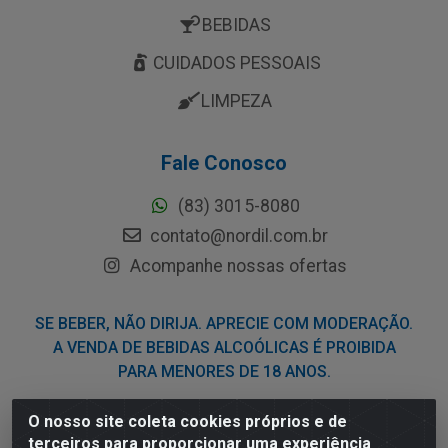
BEBIDAS
CUIDADOS PESSOAIS
LIMPEZA
Fale Conosco
(83) 3015-8080
contato@nordil.com.br
Acompanhe nossas ofertas
SE BEBER, NÃO DIRIJA. APRECIE COM MODERAÇÃO.
A VENDA DE BEBIDAS ALCOÓLICAS É PROIBIDA
PARA MENORES DE 18 ANOS.
O nosso site coleta cookies próprios e de
Nordil Distribuidora - Avenida Liberdade, 2738, Bloco F -
terceiros para proporcionar uma experiência