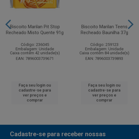
Biscoito Marilan Pit Stop
Biscoito Marilan Teens
Recheado Misto Quente 91g
Recheado Baunilha 37g
Código: 236045
Código: 259123
Embalagem: Unidade
Embalagem: Unidade
Caixa contém 42 unidade(s)
Caixa contém 84 unidade(s)
EAN: 7896003739671
EAN: 7896003739893
Faça seu login ou
Faça seu login ou
cadastre-se para
cadastre-se para
ver preços e
ver preços e
comprar
comprar
Cadastre-se para receber nossas