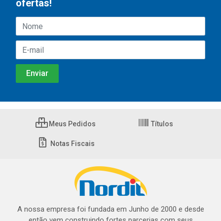
ofertas!
Meus Pedidos
Títulos
Notas Fiscais
A nossa empresa foi fundada em Junho de 2000 e desde
então vem construindo fortes parcerias com seus