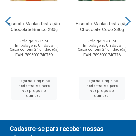
Biscoito Marilan Distração
Biscoito Marilan Distração
Chocolate Branco 280g
Chocolate Coco 280g
Código: 271474
Código: 270374
Embalagem: Unidade
Embalagem: Unidade
Caixa contém 24 unidade(s)
Caixa contém 24 unidade(s)
EAN: 7896003740769
EAN: 7896003740776
Faça seu login ou
Faça seu login ou
cadastre-se para
cadastre-se para
ver preços e
ver preços e
comprar
comprar
Cadastre-se para receber nossas