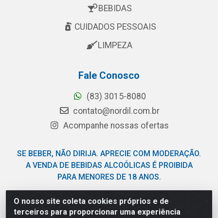
BEBIDAS
CUIDADOS PESSOAIS
LIMPEZA
Fale Conosco
(83) 3015-8080
contato@nordil.com.br
Acompanhe nossas ofertas
SE BEBER, NÃO DIRIJA. APRECIE COM MODERAÇÃO.
A VENDA DE BEBIDAS ALCOÓLICAS É PROIBIDA
PARA MENORES DE 18 ANOS.
O nosso site coleta cookies próprios e de
Nordil Distribuidora - Avenida Liberdade, 2738, Bloco F -
terceiros para proporcionar uma experiência