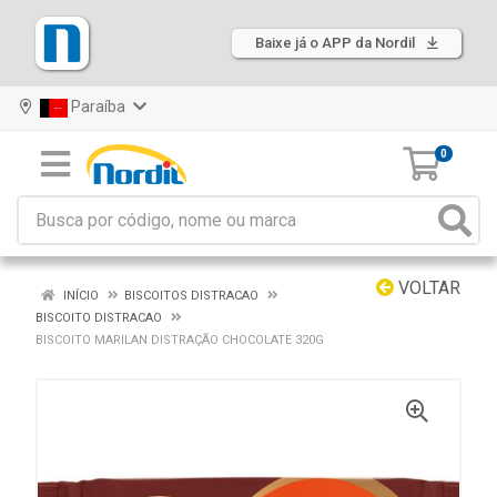
Baixe já o APP da Nordil
Paraíba
0
VOLTAR
INÍCIO
BISCOITOS DISTRACAO
BISCOITO DISTRACAO
BISCOITO MARILAN DISTRAÇÃO CHOCOLATE 320G