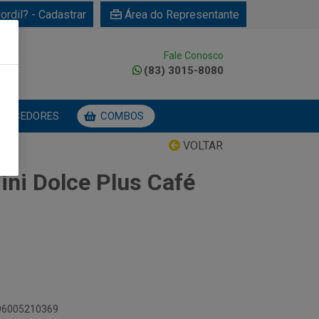
ordil? - Cadastrar
Área do Representante
Fale Conosco
0
(83) 3015-8080
NECEDORES
COMBOS
VOLTAR
ini Dolce Plus Café
896005210369