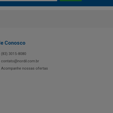
le Conosco
(83) 3015-8080
contato@nordil.com.br
Acompanhe nossas ofertas