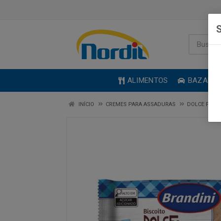
S
ALIMENTOS
BAZAR
INÍCIO
CREMES PARA ASSADURAS
DOLCE PLUS