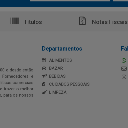
Títulos
Notas Fiscais
Departamentos
Fa
ALIMENTOS
BAZAR
00 e desde então
s Fornecedores e
BEBIDAS
íticas comerciais
CUIDADOS PESSOAIS
 trazer o melhor
LIMPEZA
e, para os nossos