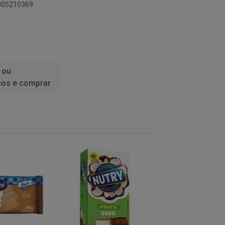
6005210369
 ou
ços e comprar