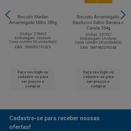
Biscoito Marilan
Biscoito Amanteigado
Amanteigado Milho 280g
Bauducco Sabor Banana e
Canela 354g
Código: 278469
Código: 247337
Embalagem: Unidade
Embalagem: Unidade
Caixa contém 30 unidade(s)
Caixa contém 24 unidade(s)
EAN: 7896003741629
EAN: 7891962076348
Faça seu login ou
Faça seu login ou
cadastre-se para
cadastre-se para
ver preços e
ver preços e
comprar
comprar
Cadastre-se para receber nossas
ofertas!