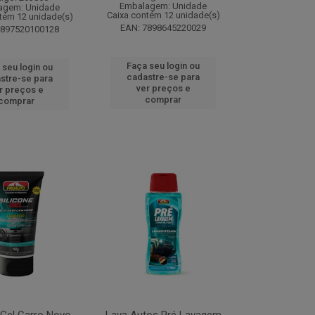
Embalagem: Unidade
agem: Unidade
Caixa contém 12 unidade(s)
tém 12 unidade(s)
EAN: 7898645220029
7897520100128
Faça seu login ou
 seu login ou
cadastre-se para
stre-se para
ver preços e
r preços e
comprar
comprar