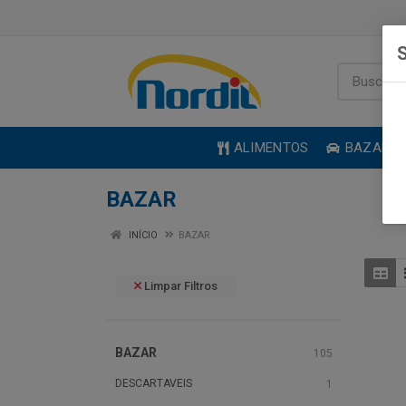
S
ALIMENTOS
BAZAR
BAZAR
INÍCIO
BAZAR
Limpar Filtros
BAZAR
105
DESCARTAVEIS
1