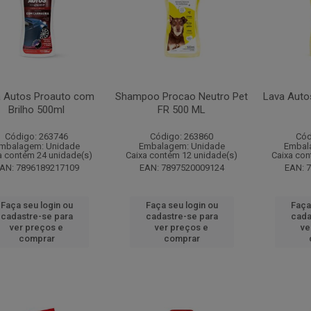
 Autos Proauto com
Shampoo Procao Neutro Pet
Lava Auto
Brilho 500ml
FR 500 ML
Código: 263746
Código: 263860
Cód
mbalagem: Unidade
Embalagem: Unidade
Embal
a contém 24 unidade(s)
Caixa contém 12 unidade(s)
Caixa con
AN: 7896189217109
EAN: 7897520009124
EAN: 
Faça seu login ou
Faça seu login ou
Faça
cadastre-se para
cadastre-se para
cada
ver preços e
ver preços e
ve
comprar
comprar