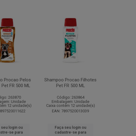
 Procao Pelos
Shampoo Procao Filhotes
 Pet FR 500 ML
Pet FR 500 ML
igo: 263870
Código: 263864
agem: Unidade
Embalagem: Unidade
tém 12 unidade(s)
Caixa contém 12 unidade(s)
7897520011622
EAN: 7897520013039
 seu login ou
Faça seu login ou
stre-se para
cadastre-se para