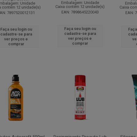
Embalagem: Unidade
mbalagem: Unidade
Embal
Caixa contém 12 unidade(s)
a contém 12 unidade(s)
Caixa con
EAN: 7898645220043
AN: 7897520012131
EAN: 
Faça seu login ou
Faça seu login ou
Faça
cadastre-se para
cadastre-se para
cada
ver preços e
ver preços e
ve
comprar
comprar