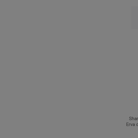
Sha
Erva 