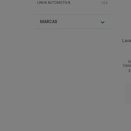
LINHA AUTOMOTIVA
104
MARCAS
Lava
E
Caix
E