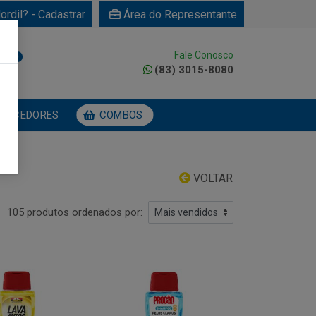
ordil? - Cadastrar
Área do Representante
Fale Conosco
0
(83) 3015-8080
NECEDORES
COMBOS
VOLTAR
105 produtos ordenados por: