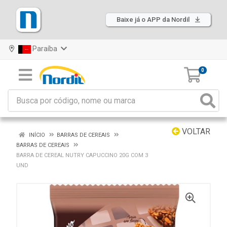
Baixe já o APP da Nordil
Paraíba
0
VOLTAR
INÍCIO
BARRAS DE CEREAIS
BARRAS DE CEREAIS
BARRA DE CEREAL NUTRY CAPUCCINO 20G COM 3
UND