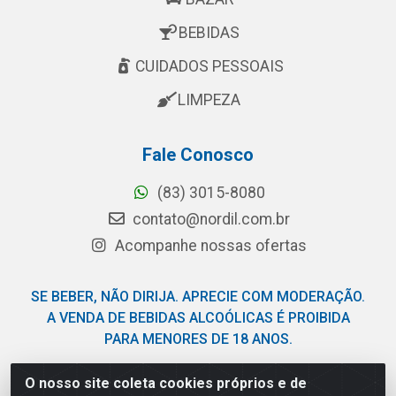
BEBIDAS
CUIDADOS PESSOAIS
LIMPEZA
Fale Conosco
(83) 3015-8080
contato@nordil.com.br
Acompanhe nossas ofertas
SE BEBER, NÃO DIRIJA. APRECIE COM MODERAÇÃO.
A VENDA DE BEBIDAS ALCOÓLICAS É PROIBIDA
PARA MENORES DE 18 ANOS.
O nosso site coleta cookies próprios e de
Nordil Distribuidora - Avenida Liberdade, 2738, Bloco F -