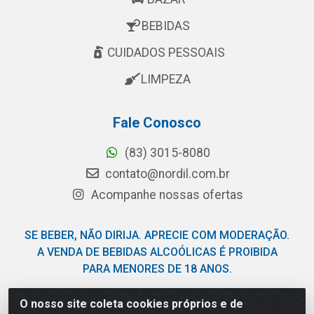
BEBIDAS
CUIDADOS PESSOAIS
LIMPEZA
Fale Conosco
(83) 3015-8080
contato@nordil.com.br
Acompanhe nossas ofertas
SE BEBER, NÃO DIRIJA. APRECIE COM MODERAÇÃO.
A VENDA DE BEBIDAS ALCOÓLICAS É PROIBIDA
PARA MENORES DE 18 ANOS.
O nosso site coleta cookies próprios e de
Nordil Distribuidora - Avenida Liberdade, 2738, Bloco F -