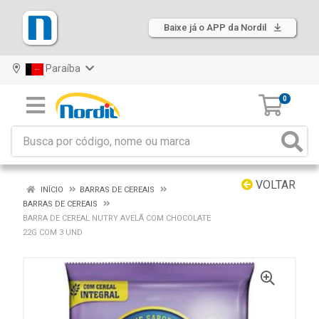
Baixe já o APP da Nordil
Paraíba
0
VOLTAR
INÍCIO
BARRAS DE CEREAIS
BARRAS DE CEREAIS
BARRA DE CEREAL NUTRY AVELÃ COM CHOCOLATE
22G COM 3 UND