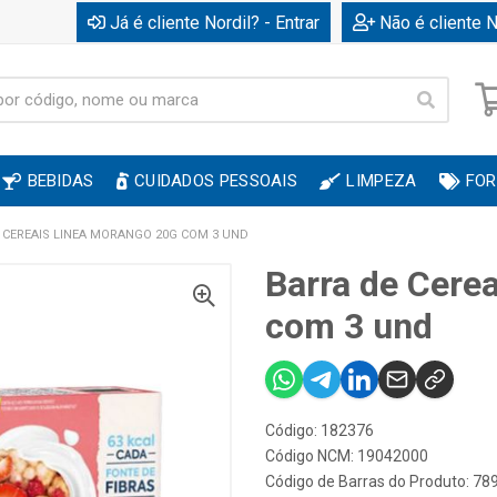
Já é cliente Nordil? - Entrar
Não é cliente N
BEBIDAS
CUIDADOS PESSOAIS
LIMPEZA
FOR
 CEREAIS LINEA MORANGO 20G COM 3 UND
Barra de Cere
com 3 und
Código: 182376
Código NCM: 19042000
Código de Barras do Produto: 7