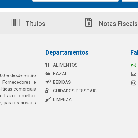
Títulos
Notas Fiscais
Departamentos
Fa
ALIMENTOS
BAZAR
00 e desde então
s Fornecedores e
BEBIDAS
íticas comerciais
CUIDADOS PESSOAIS
 trazer o melhor
LIMPEZA
e, para os nossos