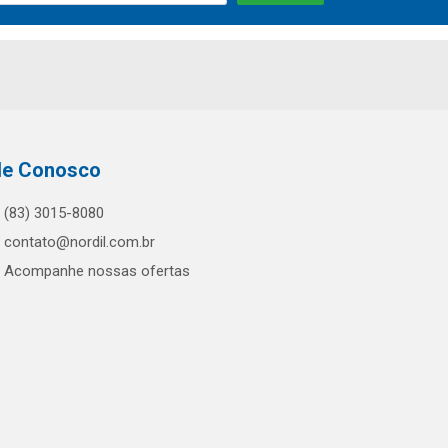
le Conosco
(83) 3015-8080
contato@nordil.com.br
Acompanhe nossas ofertas