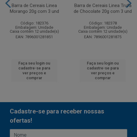
Barra de Cereais Linea
Barra de Cereais Linea Trufa
Morango 20g com 3 und
de Chocolate 20g com 3 und
Código: 182376
Código: 182378
Embalagem: Unidade
Embalagem: Unidade
Caixa contém 12 unidade(s)
Caixa contém 12 unidade(s)
EAN: 7896001281851
EAN: 7896001281875
Faça seu login ou
Faça seu login ou
cadastre-se para
cadastre-se para
ver preços e
ver preços e
comprar
comprar
Cadastre-se para receber nossas
ofertas!