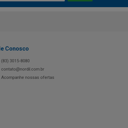
le Conosco
(83) 3015-8080
contato@nordil.com.br
Acompanhe nossas ofertas