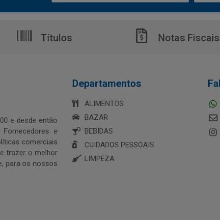
Títulos
Notas Fiscais
Departamentos
Fa
ALIMENTOS
BAZAR
00 e desde então
s Fornecedores e
BEBIDAS
íticas comerciais
CUIDADOS PESSOAIS
 trazer o melhor
LIMPEZA
e, para os nossos