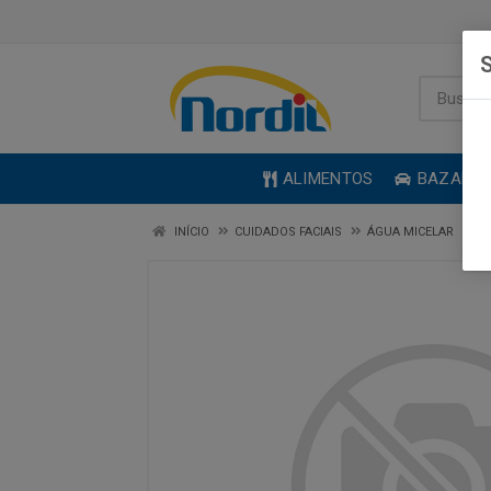
S
ALIMENTOS
BAZAR
INÍCIO
CUIDADOS FACIAIS
ÁGUA MICELAR
B