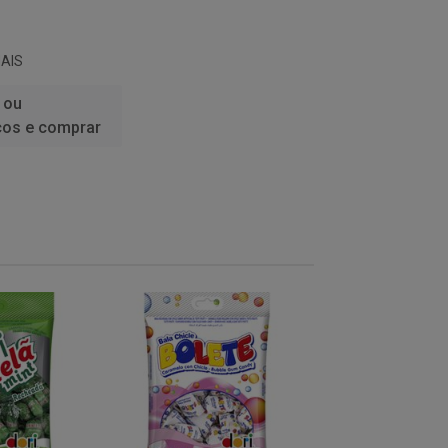
AIS
 ou
ços e comprar