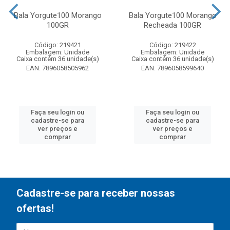
Bala Yorgute100 Morango
Bala Yorgute100 Morango
100GR
Recheada 100GR
Código: 219421
Código: 219422
Embalagem: Unidade
Embalagem: Unidade
Caixa contém 36 unidade(s)
Caixa contém 36 unidade(s)
EAN: 7896058505962
EAN: 7896058599640
Faça seu login ou
Faça seu login ou
cadastre-se para
cadastre-se para
ver preços e
ver preços e
comprar
comprar
Cadastre-se para receber nossas
ofertas!