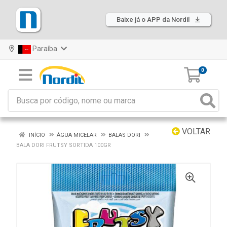
Baixe já o APP da Nordil
Paraíba
0
VOLTAR
INÍCIO
ÁGUA MICELAR
BALAS DORI
BALA DORI FRUTSY SORTIDA 100GR