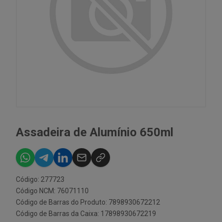
Assadeira de Alumínio 650ml
Código: 277723
Código NCM: 76071110
Código de Barras do Produto: 7898930672212
Código de Barras da Caixa: 17898930672219