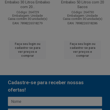
Embalixo 30 Litros Embalixo
Embalixo 50 Litros com 20
com 20...
Sacos
Código: 264729
Código: 264730
Embalagem: Unidade
Embalagem: Unidade
Caixa contém 30 unidade(s)
Caixa contém 30 unidade(s)
EAN: 7898226518279
EAN: 7898226518286
Faça seu login ou
Faça seu login ou
cadastre-se para
cadastre-se para
ver preços e
ver preços e
comprar
comprar
Cadastre-se para receber nossas
ofertas!