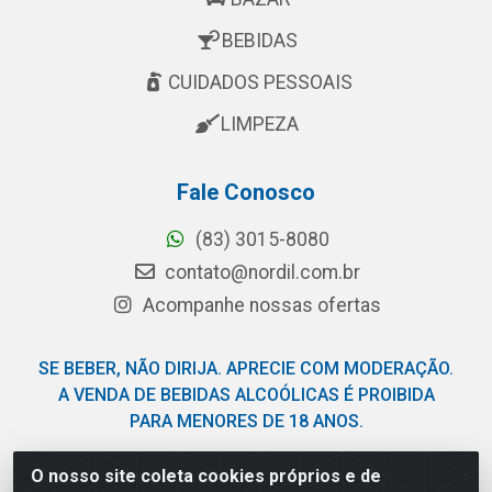
BEBIDAS
CUIDADOS PESSOAIS
LIMPEZA
Fale Conosco
(83) 3015-8080
contato@nordil.com.br
Acompanhe nossas ofertas
SE BEBER, NÃO DIRIJA. APRECIE COM MODERAÇÃO.
A VENDA DE BEBIDAS ALCOÓLICAS É PROIBIDA
PARA MENORES DE 18 ANOS.
O nosso site coleta cookies próprios e de
Nordil Distribuidora - Avenida Liberdade, 2738, Bloco F -