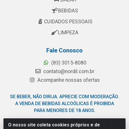
BEBIDAS
CUIDADOS PESSOAIS
LIMPEZA
Fale Conosco
(83) 3015-8080
contato@nordil.com.br
Acompanhe nossas ofertas
SE BEBER, NÃO DIRIJA. APRECIE COM MODERAÇÃO.
A VENDA DE BEBIDAS ALCOÓLICAS É PROIBIDA
PARA MENORES DE 18 ANOS.
O nosso site coleta cookies próprios e de
Nordil Distribuidora - Avenida Liberdade, 2738, Bloco F -