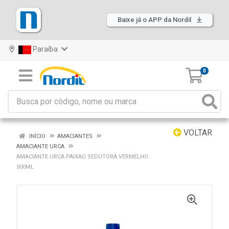
Baixe já o APP da Nordil
Paraíba
0
VOLTAR
INÍCIO
AMACIANTES
AMACIANTE URCA
AMACIANTE URCA PAIXAO SEDUTORA VERMELHO
500ML