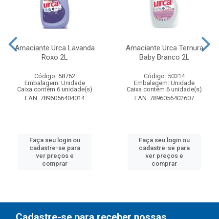
Amaciante Urca Lavanda
Amaciante Urca Ternura
Roxo 2L
Baby Branco 2L
Código: 58762
Código: 50314
Embalagem: Unidade
Embalagem: Unidade
Caixa contém 6 unidade(s)
Caixa contém 6 unidade(s)
EAN: 7896056404014
EAN: 7896056402607
Faça seu login ou
Faça seu login ou
cadastre-se para
cadastre-se para
ver preços e
ver preços e
comprar
comprar
Cadastre-se para receber nossas