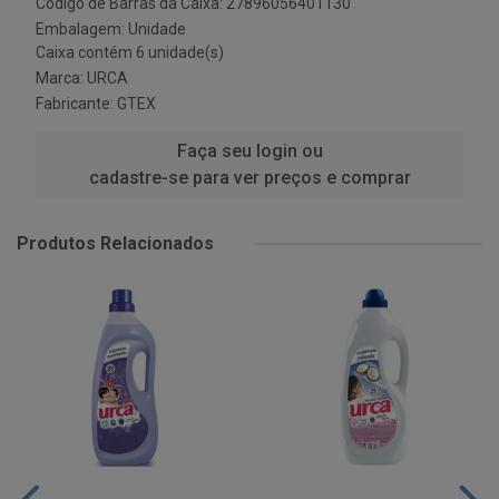
Código de Barras da Caixa: 27896056401130
Embalagem: Unidade
Caixa contém 6 unidade(s)
Marca:
URCA
Fabricante:
GTEX
Faça seu login ou
cadastre-se para ver preços e comprar
Produtos Relacionados