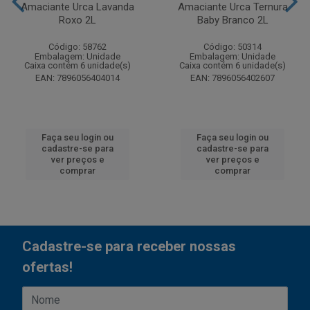
Amaciante Urca Lavanda
Amaciante Urca Ternura
Roxo 2L
Baby Branco 2L
Código: 58762
Código: 50314
Embalagem: Unidade
Embalagem: Unidade
Caixa contém 6 unidade(s)
Caixa contém 6 unidade(s)
EAN: 7896056404014
EAN: 7896056402607
Faça seu login ou
Faça seu login ou
cadastre-se para
cadastre-se para
ver preços e
ver preços e
comprar
comprar
Cadastre-se para receber nossas
ofertas!