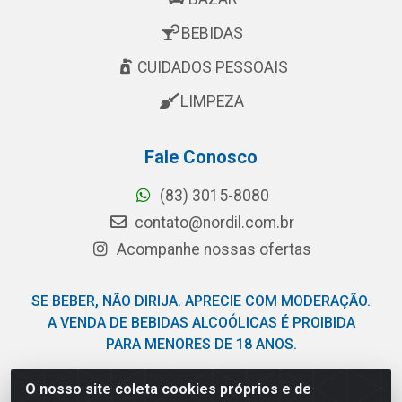
BEBIDAS
CUIDADOS PESSOAIS
LIMPEZA
Fale Conosco
(83) 3015-8080
contato@nordil.com.br
Acompanhe nossas ofertas
SE BEBER, NÃO DIRIJA. APRECIE COM MODERAÇÃO.
A VENDA DE BEBIDAS ALCOÓLICAS É PROIBIDA
PARA MENORES DE 18 ANOS.
O nosso site coleta cookies próprios e de
Nordil Distribuidora - Avenida Liberdade, 2738, Bloco F -