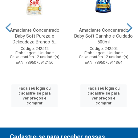
Amaciante Concentrado
Amaciante Concentrado
Baby Soft Pureza e
Baby Soft Carinho e Cuidado
Delicadeza Branco 5...
500ml
Código: 242512
Código: 242502
Embalagem: Unidade
Embalagem: Unidade
Caixa contém 12 unidade(s)
Caixa contém 12 unidade(s)
EAN: 7896075912156
EAN: 7896075911364
Faça seu login ou
Faça seu login ou
cadastre-se para
cadastre-se para
ver preços e
ver preços e
comprar
comprar
Cadastre-se para receber nossas