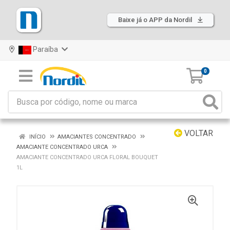
Baixe já o APP da Nordil
Paraíba
0
VOLTAR
INÍCIO
AMACIANTES CONCENTRADO
AMACIANTE CONCENTRADO URCA
AMACIANTE CONCENTRADO URCA FLORAL BOUQUET
1L