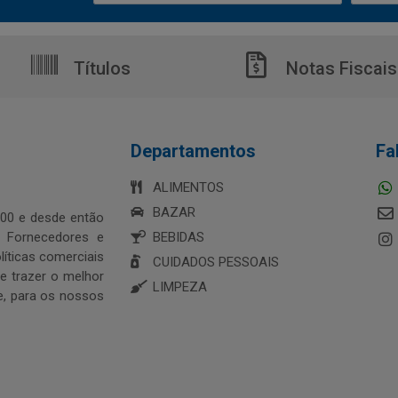
Títulos
Notas Fiscais
Departamentos
Fa
ALIMENTOS
BAZAR
00 e desde então
s Fornecedores e
BEBIDAS
íticas comerciais
CUIDADOS PESSOAIS
 trazer o melhor
LIMPEZA
e, para os nossos