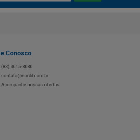
le Conosco
(83) 3015-8080
contato@nordil.com.br
Acompanhe nossas ofertas