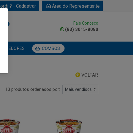
ordil? - Cadastrar
Área do Representante
Fale Conosco
0
(83) 3015-8080
NECEDORES
COMBOS
VOLTAR
13 produtos ordenados por: