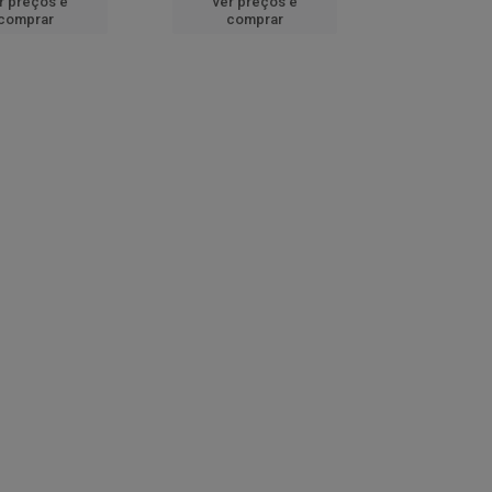
r preços e
ver preços e
comprar
comprar