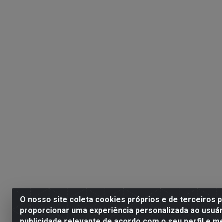
O nosso site coleta cookies próprios e de terceiros 
proporcionar uma experiência personalizada ao usuár
publicidade relevante de acordo com o seu perfil e m