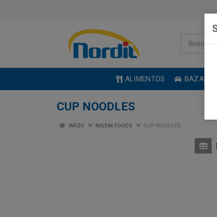
S
ALIMENTOS
BAZAR
CUP NOODLES
INÍCIO
NISSIN FOODS
CUP NOODLES