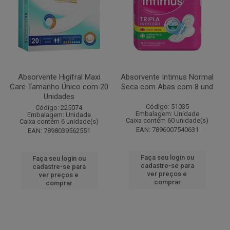
Absorvente Higifral Maxi
Absorvente Intimus Normal
Care Tamanho Único com 20
Seca com Abas com 8 und
Unidades
Código: 51035
Código: 225074
Embalagem: Unidade
Embalagem: Unidade
Caixa contém 60 unidade(s)
Caixa contém 6 unidade(s)
EAN: 7896007540631
EAN: 7898039562551
Faça seu login ou
Faça seu login ou
cadastre-se para
cadastre-se para
ver preços e
ver preços e
comprar
comprar