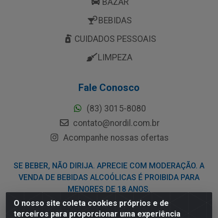
BAZAR
BEBIDAS
CUIDADOS PESSOAIS
LIMPEZA
Fale Conosco
(83) 3015-8080
contato@nordil.com.br
Acompanhe nossas ofertas
SE BEBER, NÃO DIRIJA. APRECIE COM MODERAÇÃO. A
VENDA DE BEBIDAS ALCOÓLICAS É PROIBIDA PARA
MENORES DE 18 ANOS.
O nosso site coleta cookies próprios e de
terceiros para proporcionar uma experiência