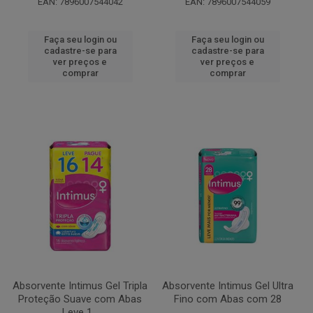
EAN: 7896007544042
EAN: 7896007544059
Faça seu login ou
Faça seu login ou
cadastre-se para
cadastre-se para
ver preços e
ver preços e
comprar
comprar
Absorvente Intimus Gel Tripla
Absorvente Intimus Gel Ultra
Proteção Suave com Abas
Fino com Abas com 28
Leve 1...