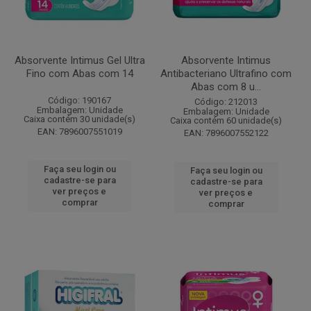
Absorvente Intimus Gel Ultra
Absorvente Intimus
Fino com Abas com 14
Antibacteriano Ultrafino com
Abas com 8 u...
Código: 190167
Código: 212013
Embalagem: Unidade
Embalagem: Unidade
Caixa contém 30 unidade(s)
Caixa contém 60 unidade(s)
EAN: 7896007551019
EAN: 7896007552122
Faça seu login ou
Faça seu login ou
cadastre-se para
cadastre-se para
ver preços e
ver preços e
comprar
comprar