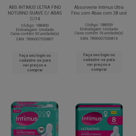
ABS INTIMUS ULTRA FINO
Absorvente Intimus Ultra
NOTURNO SUAVE C/ ABAS
Fino com Abas com 28 und
C/14
Código: 188509
Código: 188400
Embalagem: Unidade
Embalagem: Unidade
Caixa contém 16 unidade(s)
Caixa contém 30 unidade(s)
EAN: 7896007550814
EAN: 7896007550807
Faça seu login ou
Faça seu login ou
cadastre-se para
cadastre-se para
ver preços e
ver preços e
comprar
comprar