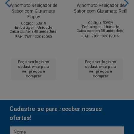
Ajinomoto Realçador de
Ajinomoto Realçador de
Sabor com Glutamato
Sabor com Glutamato Refil
Floppy
Código: 50929
Código: 50919
Embalagem: Unidade
Embalagem: Unidade
Caixa contém 36 unidade(s)
Caixa contém 48 unidade(s)
EAN: 7891132012015
EAN: 7891132010080
Faça seu login ou
Faça seu login ou
cadastre-se para
cadastre-se para
ver preços e
ver preços e
comprar
comprar
Cadastre-se para receber nossas
ofertas!