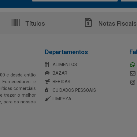
Títulos
Notas Fiscais
Departamentos
Fa
ALIMENTOS
BAZAR
00 e desde então
s Fornecedores e
BEBIDAS
íticas comerciais
CUIDADOS PESSOAIS
 trazer o melhor
LIMPEZA
e, para os nossos