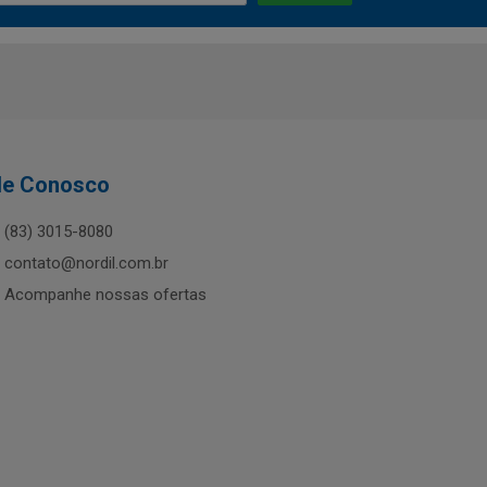
le Conosco
(83) 3015-8080
contato@nordil.com.br
Acompanhe nossas ofertas