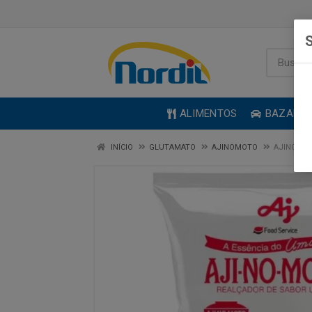
S
ALIMENTOS
BAZAR
INÍCIO
GLUTAMATO
AJINOMOTO
AJINOMOT