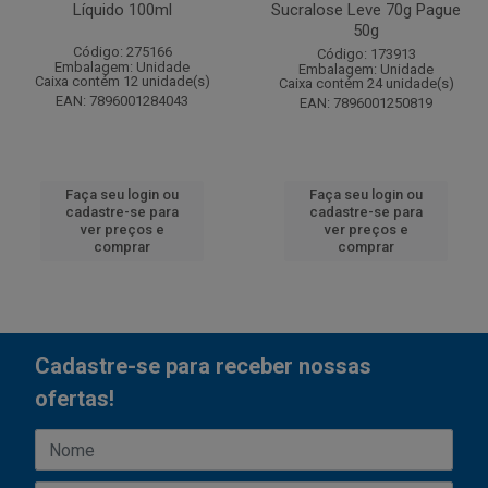
Líquido 100ml
Sucralose Leve 70g Pague
50g
Código: 275166
Código: 173913
Embalagem: Unidade
Embalagem: Unidade
Caixa contém 12 unidade(s)
Caixa contém 24 unidade(s)
EAN: 7896001284043
EAN: 7896001250819
Faça seu login ou
Faça seu login ou
cadastre-se para
cadastre-se para
ver preços e
ver preços e
comprar
comprar
Cadastre-se para receber nossas
ofertas!