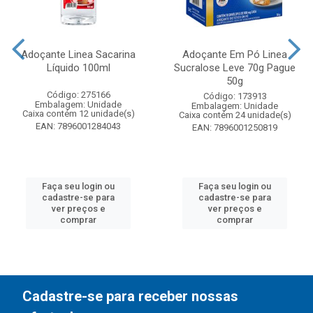
Adoçante Linea Sacarina
Adoçante Em Pó Linea
Líquido 100ml
Sucralose Leve 70g Pague
50g
Código: 275166
Código: 173913
Embalagem: Unidade
Embalagem: Unidade
Caixa contém 12 unidade(s)
Caixa contém 24 unidade(s)
EAN: 7896001284043
EAN: 7896001250819
Faça seu login ou
Faça seu login ou
cadastre-se para
cadastre-se para
ver preços e
ver preços e
comprar
comprar
Cadastre-se para receber nossas