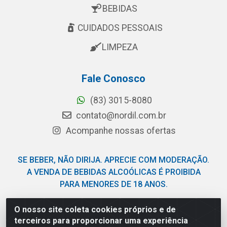
BEBIDAS
CUIDADOS PESSOAIS
LIMPEZA
Fale Conosco
(83) 3015-8080
contato@nordil.com.br
Acompanhe nossas ofertas
SE BEBER, NÃO DIRIJA. APRECIE COM MODERAÇÃO.
A VENDA DE BEBIDAS ALCOÓLICAS É PROIBIDA
PARA MENORES DE 18 ANOS.
O nosso site coleta cookies próprios e de
Nordil Distribuidora - Avenida Liberdade, 2738, Bloco F -
terceiros para proporcionar uma experiência