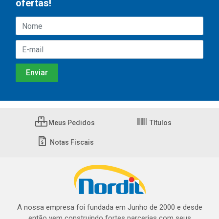
ofertas!
Meus Pedidos
Títulos
Notas Fiscais
A nossa empresa foi fundada em Junho de 2000 e desde
então vem construindo fortes parcerias com seus