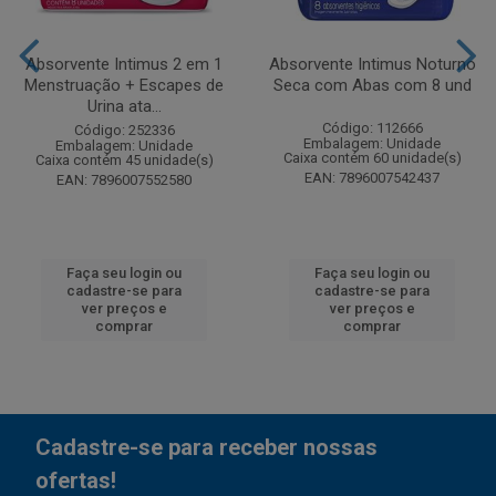
Absorvente Intimus 2 em 1
Absorvente Intimus Noturno
Menstruação + Escapes de
Seca com Abas com 8 und
Urina ata...
Código: 112666
Código: 252336
Embalagem: Unidade
Embalagem: Unidade
Caixa contém 60 unidade(s)
Caixa contém 45 unidade(s)
EAN: 7896007542437
EAN: 7896007552580
Faça seu login ou
Faça seu login ou
cadastre-se para
cadastre-se para
ver preços e
ver preços e
comprar
comprar
Cadastre-se para receber nossas
ofertas!