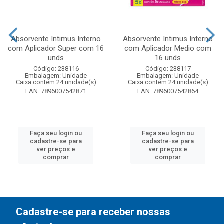
Absorvente Intimus Interno
Absorvente Intimus Interno
com Aplicador Super com 16
com Aplicador Medio com
unds
16 unds
Código: 238116
Código: 238117
Embalagem: Unidade
Embalagem: Unidade
Caixa contém 24 unidade(s)
Caixa contém 24 unidade(s)
EAN: 7896007542871
EAN: 7896007542864
Faça seu login ou
Faça seu login ou
cadastre-se para
cadastre-se para
ver preços e
ver preços e
comprar
comprar
Cadastre-se para receber nossas