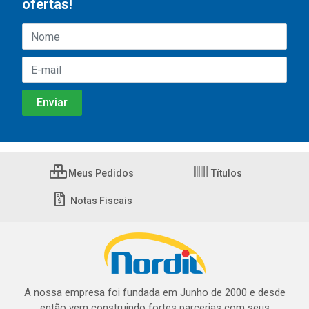
ofertas!
Meus Pedidos
Títulos
Notas Fiscais
A nossa empresa foi fundada em Junho de 2000 e desde
então vem construindo fortes parcerias com seus