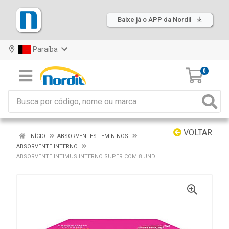
Baixe já o APP da Nordil
Paraíba
0
VOLTAR
INÍCIO
ABSORVENTES FEMININOS
ABSORVENTE INTERNO
ABSORVENTE INTIMUS INTERNO SUPER COM 8 UND