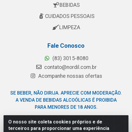
BEBIDAS
CUIDADOS PESSOAIS
LIMPEZA
Fale Conosco
(83) 3015-8080
contato@nordil.com.br
Acompanhe nossas ofertas
SE BEBER, NÃO DIRIJA. APRECIE COM MODERAÇÃO.
A VENDA DE BEBIDAS ALCOÓLICAS É PROIBIDA
PARA MENORES DE 18 ANOS.
O nosso site coleta cookies próprios e de
Nordil Distribuidora - Avenida Liberdade, 2738, Bloco F -
terceiros para proporcionar uma experiência