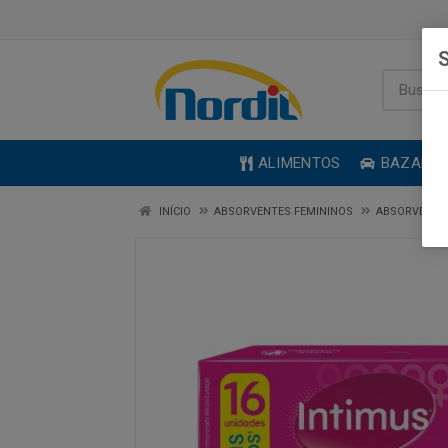
S
ALIMENTOS
BAZAR
INÍCIO
ABSORVENTES FEMININOS
ABSORVENTE