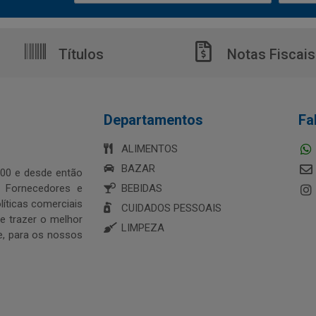
Títulos
Notas Fiscais
Departamentos
Fa
ALIMENTOS
BAZAR
00 e desde então
s Fornecedores e
BEBIDAS
íticas comerciais
CUIDADOS PESSOAIS
 trazer o melhor
LIMPEZA
e, para os nossos