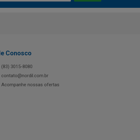
le Conosco
(83) 3015-8080
contato@nordil.com.br
Acompanhe nossas ofertas