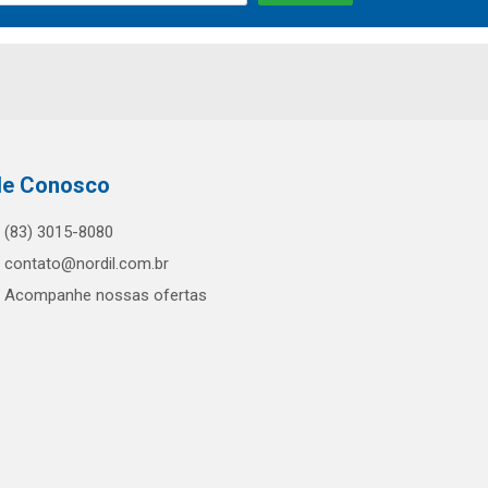
le Conosco
(83) 3015-8080
contato@nordil.com.br
Acompanhe nossas ofertas