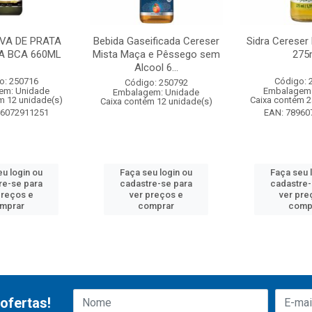
VA DE PRATA
Bebida Gaseificada Cereser
Sidra Cereser
A BCA 660ML
Mista Maça e Pêssego sem
275
Alcool 6...
o: 250716
Código: 
Código: 250792
em: Unidade
Embalagem:
Embalagem: Unidade
m 12 unidade(s)
Caixa contém 2
Caixa contém 12 unidade(s)
96072911251
EAN: 78960
eu login ou
Faça seu login ou
Faça seu 
re-se para
cadastre-se para
cadastre-
preços e
ver preços e
ver pre
mprar
comprar
comp
ofertas!