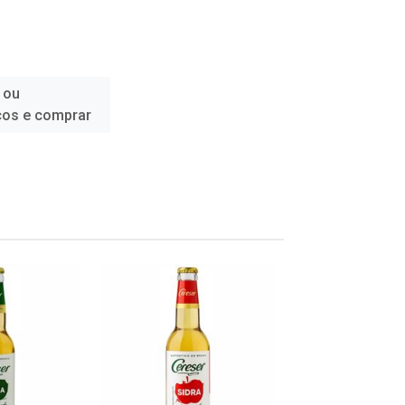
 ou
ços e comprar