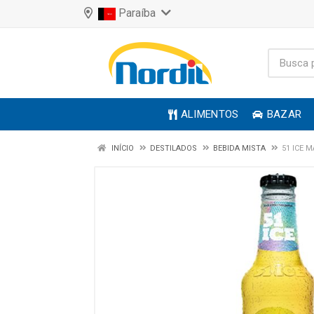
Paraíba
ALIMENTOS
BAZAR
INÍCIO
DESTILADOS
BEBIDA MISTA
51 ICE 