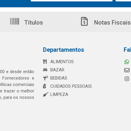
Títulos
Notas Fiscais
Departamentos
Fa
ALIMENTOS
BAZAR
00 e desde então
s Fornecedores e
BEBIDAS
íticas comerciais
CUIDADOS PESSOAIS
 trazer o melhor
LIMPEZA
e, para os nossos