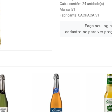
Caixa contém 24 unidade(s)
Marca:
51
Fabricante:
CACHACA 51
Faça seu login
cadastre-se para ver pre