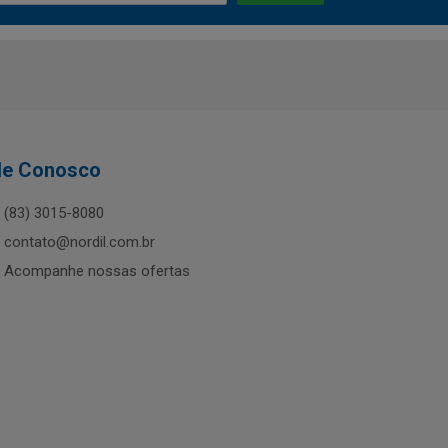
le Conosco
(83) 3015-8080
contato@nordil.com.br
Acompanhe nossas ofertas