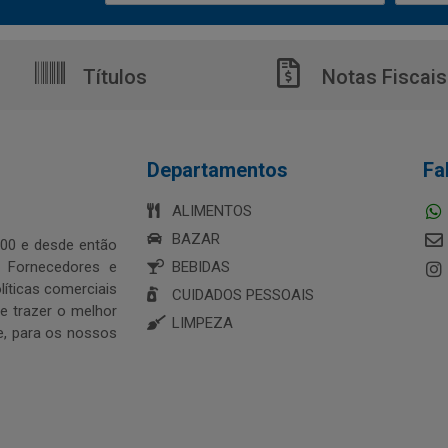
Títulos
Notas Fiscais
Departamentos
Fa
ALIMENTOS
BAZAR
00 e desde então
s Fornecedores e
BEBIDAS
íticas comerciais
CUIDADOS PESSOAIS
 trazer o melhor
LIMPEZA
e, para os nossos