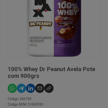
100% Whey Dr Peanut Avela Pote
com 900grs
Código: 246739
Código NCM: 21069030