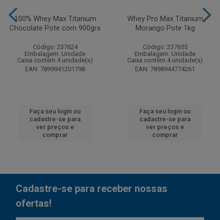
100% Whey Max Titanium
Whey Pro Max Titanium
Chocolate Pote com 900grs
Morango Pote 1kg
Código: 237624
Código: 237655
Embalagem: Unidade
Embalagem: Unidade
Caixa contém 4 unidade(s)
Caixa contém 4 unidade(s)
EAN: 7899941201798
EAN: 7898944774261
Faça seu login ou
Faça seu login ou
cadastre-se para
cadastre-se para
ver preços e
ver preços e
comprar
comprar
Cadastre-se para receber nossas
ofertas!