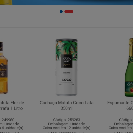
tuta Flor de
Cachaça Matuta Coco Lata
Espumante C
rafa 1 Litro
350ml
66
: 249980
Código: 259283
Código:
m: Unidade
Embalagem: Unidade
Embalagem
 6 unidade(s)
Caixa contém 12 unidade(s)
Caixa contém 