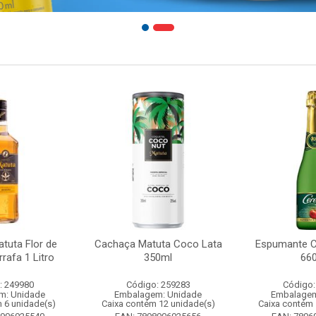
tuta Flor de
Cachaça Matuta Coco Lata
Espumante C
rafa 1 Litro
350ml
66
: 249980
Código: 259283
Código:
m: Unidade
Embalagem: Unidade
Embalagem
 6 unidade(s)
Caixa contém 12 unidade(s)
Caixa contém 