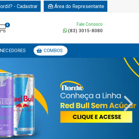
ordil? - Cadastrar
Área do Representante
Fale Conosco
0
(83) 3015-8080
NECEDORES
COMBOS