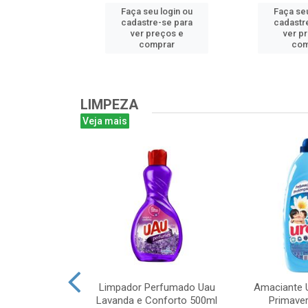
u login ou
Faça seu login ou
Faça seu
e-se para
cadastre-se para
cadastr
reços e
ver preços e
ver p
mprar
comprar
com
LIMPEZA
Veja mais
m Bruto 1L
Limpador Perfumado Uau
Amaciante U
Lavanda e Conforto 500ml
Primaver