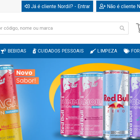
Já é cliente Nordil? - Entrar
Não é cliente N
BEBIDAS
CUIDADOS PESSOAIS
LIMPEZA
FOR