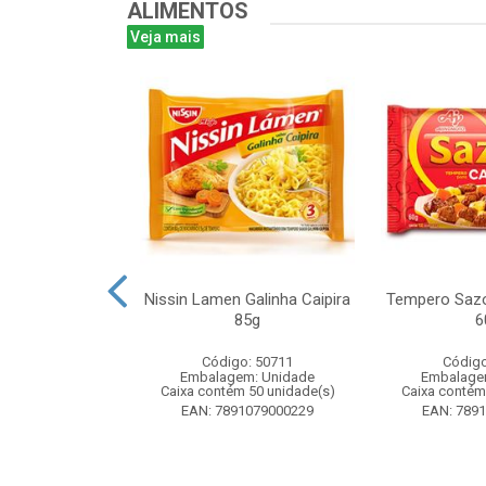
ALIMENTOS
Veja mais
ta 16g - Atado
Nissin Lamen Galinha Caipira
Tempero Sazo
 unidades
85g
6
o: 51499
Código: 50711
Código
m: Unidade
Embalagem: Unidade
Embalage
 24 unidade(s)
Caixa contém 50 unidade(s)
Caixa contém
8024393184
EAN: 7891079000229
EAN: 789