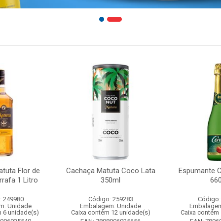
tuta Flor de
Cachaça Matuta Coco Lata
Espumante C
rafa 1 Litro
350ml
66
: 249980
Código: 259283
Código:
m: Unidade
Embalagem: Unidade
Embalagem
 6 unidade(s)
Caixa contém 12 unidade(s)
Caixa contém 