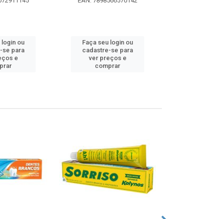
072911145
EAN: 7898566570142
EAN: 5000
 login ou
Faça seu login ou
Faça seu 
-se para
cadastre-se para
cadastre
eços e
ver preços e
ver pr
prar
comprar
comp