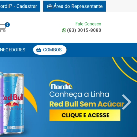
ordil? - Cadastrar
Área do Representante
Fale Conosco
0
(83) 3015-8080
NECEDORES
COMBOS