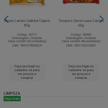
Nissin Lamen Galinha Caipira
Tempero Sazon para Carnes
85g
60g
Código: 50711
Código: 50990
Embalagem: Unidade
Embalagem: Unidade
Caixa contém 50 unidade(s)
Caixa contém 48 unidade(s)
EAN: 7891079000229
EAN: 7891132019281
Faça seu login ou
Faça seu login ou
cadastre-se para
cadastre-se para
ver preços e
ver preços e
comprar
comprar
LIMPEZA
Veja mais