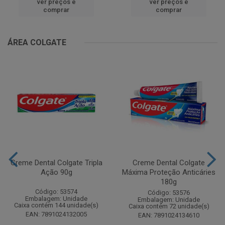
ver preços e
ver preços e
comprar
comprar
ÁREA COLGATE
Creme Dental Colgate Tripla
Creme Dental Colgate
Ação 90g
Máxima Proteção Anticáries
180g
Código: 53574
Código: 53576
Embalagem: Unidade
Embalagem: Unidade
Caixa contém 144 unidade(s)
Caixa contém 72 unidade(s)
EAN: 7891024132005
EAN: 7891024134610