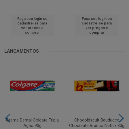
Faça seu login ou
Faça seu login ou
cadastre-se para
cadastre-se para
ver preços e
ver preços e
comprar
comprar
LANÇAMENTOS
Creme Dental Colgate Tripla
Chocobiscuit Bauducco
Ação 90g
Chocolate Branco Netflix 80g