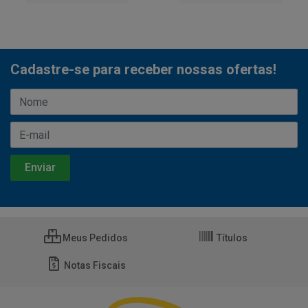
Cadastre-se para receber nossas ofertas!
Meus Pedidos
Títulos
Notas Fiscais