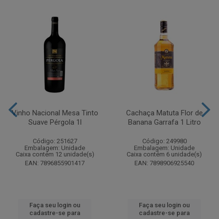
Vinho Nacional Mesa Tinto
Cachaça Matuta Flor de
Suave Pérgola 1l
Banana Garrafa 1 Litro
Código: 251627
Código: 249980
Embalagem: Unidade
Embalagem: Unidade
Caixa contém 12 unidade(s)
Caixa contém 6 unidade(s)
EAN: 7896855901417
EAN: 7898906925540
Faça seu login ou
Faça seu login ou
cadastre-se para
cadastre-se para