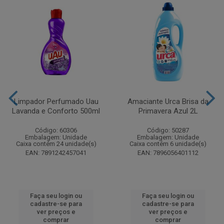
Limpador Perfumado Uau
Amaciante Urca Brisa da
Lavanda e Conforto 500ml
Primavera Azul 2L
Código: 60306
Código: 50287
Embalagem: Unidade
Embalagem: Unidade
Caixa contém 24 unidade(s)
Caixa contém 6 unidade(s)
EAN: 7891242457041
EAN: 7896056401112
Faça seu login ou
Faça seu login ou
cadastre-se para
cadastre-se para
ver preços e
ver preços e
comprar
comprar