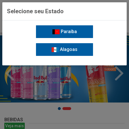
0
Selecione seu Estado
Paraíba
Alagoas
BEBIDAS
Veja mais