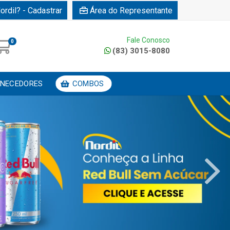
ordil? - Cadastrar
Área do Representante
Fale Conosco
0
(83) 3015-8080
NECEDORES
COMBOS