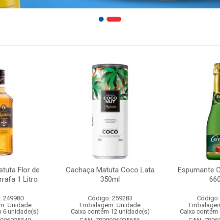
tuta Flor de
Cachaça Matuta Coco Lata
Espumante C
rafa 1 Litro
350ml
66
: 249980
Código: 259283
Código:
m: Unidade
Embalagem: Unidade
Embalagem
 6 unidade(s)
Caixa contém 12 unidade(s)
Caixa contém 