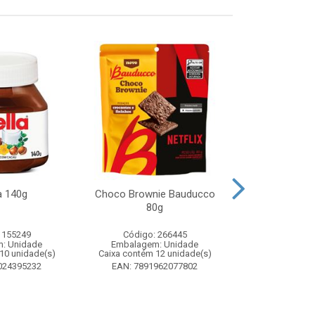
a 140g
Choco Brownie Bauducco
Complemento
80g
Sustagen K
Chocolate S
 155249
Código: 266445
Código:
: Unidade
Embalagem: Unidade
Embalagem
10 unidade(s)
Caixa contém 12 unidade(s)
Caixa contém 
024395232
EAN: 7891962077802
EAN: 7898