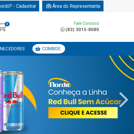
ordil? - Cadastrar
Área do Representante
Fale Conosco
0
(83) 3015-8080
NECEDORES
COMBOS