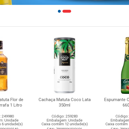
tuta Flor de
Cachaça Matuta Coco Lata
Espumante C
rafa 1 Litro
350ml
66
: 249980
Código: 259283
Código:
m: Unidade
Embalagem: Unidade
Embalagem
 6 unidade(s)
Caixa contém 12 unidade(s)
Caixa contém 