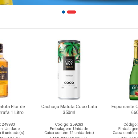
tuta Flor de
Cachaça Matuta Coco Lata
Espumante C
rafa 1 Litro
350ml
66
: 249980
Código: 259283
Código:
m: Unidade
Embalagem: Unidade
Embalagem
 6 unidade(s)
Caixa contém 12 unidade(s)
Caixa contém 