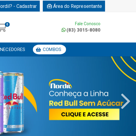
ordil? - Cadastrar
Área do Representante
Fale Conosco
0
(83) 3015-8080
NECEDORES
COMBOS