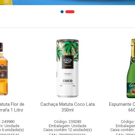
tuta Flor de
Cachaça Matuta Coco Lata
Espumante C
rafa 1 Litro
350ml
66
: 249980
Código: 259283
Código:
m: Unidade
Embalagem: Unidade
Embalagem
 6 unidade(s)
Caixa contém 12 unidade(s)
Caixa contém 