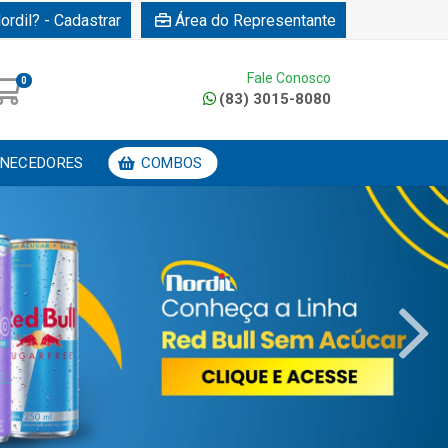
ordil? - Cadastrar
Área do Representante
Fale Conosco
0
(83) 3015-8080
NECEDORES
COMBOS